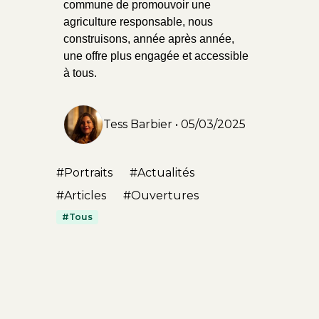
commune de promouvoir une
agriculture responsable, nous
construisons, année après année,
une offre plus engagée et accessible
à tous.
Tess Barbier
•
05/03/2025
#
Portraits
#
Actualités
#
Articles
#
Ouvertures
#Tous