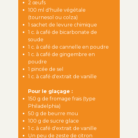
2 œufs
100 ml d'huile végétale
(tournesol ou colza)
1 sachet de levure chimique
1 c. à café de bicarbonate de
soude
1 c. à café de cannelle en poudre
1 c. à café de gingembre en
poudre
1 pincée de sel
1 c. à café d'extrait de vanille
Pour le glaçage :
150 g de fromage frais (type
Philadelphia)
50 g de beurre mou
100 g de sucre glace
1 c. à café d'extrait de vanille
Un peu de zeste de citron