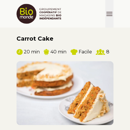
Carrot Cake
20 min
40 min
Facile
8