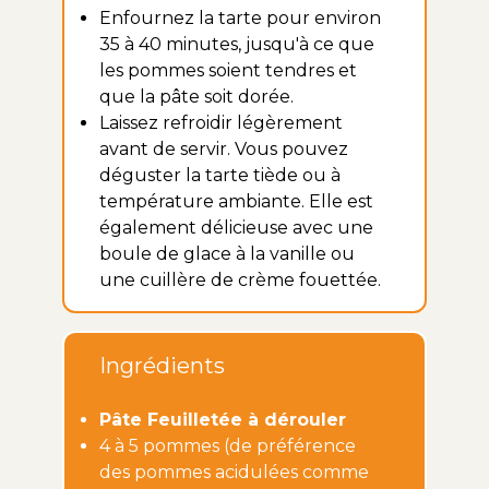
Enfournez la tarte pour environ
35 à 40 minutes, jusqu'à ce que
les pommes soient tendres et
que la pâte soit dorée.
Laissez refroidir légèrement
avant de servir. Vous pouvez
déguster la tarte tiède ou à
température ambiante. Elle est
également délicieuse avec une
boule de glace à la vanille ou
une cuillère de crème fouettée.
Ingrédients
Pâte Feuilletée à dérouler
4 à 5 pommes (de préférence
des pommes acidulées comme