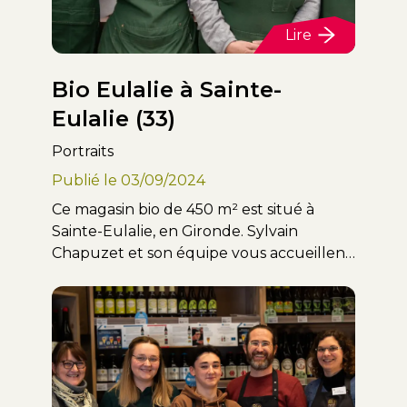
Lire
Bio Eulalie à Sainte-
Eulalie (33)
Portraits
Publié le
03/09/2024
Ce magasin bio de 450 m² est situé à
Sainte-Eulalie, en Gironde. Sylvain
Chapuzet et son équipe vous accueillent
chaleureusement chaque jour et vous
offrent des conseils personnalisés avec le
sourire.