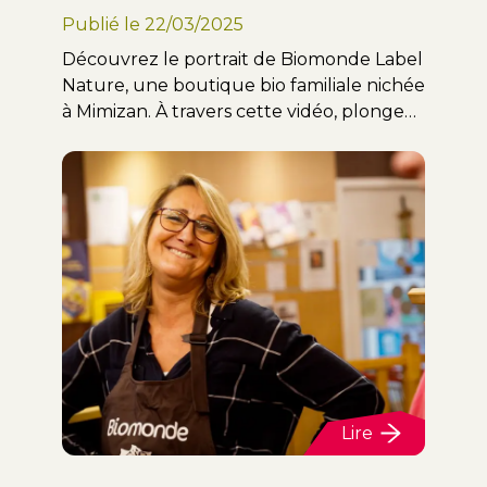
Publié le
22/03/2025
Découvrez le portrait de Biomonde Label
Nature, une boutique bio familiale nichée
à Mimizan. À travers cette vidéo, plongez
dans l’univers chaleureux de Frédérique
et sa fille, qui incarnent avec passion les
valeurs du réseau Biomonde Solidarité.
Lire