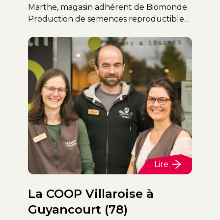
Marthe, magasin adhérent de Biomonde.
Production de semences reproductibles
bio. Leur concept de graineterie - épicerie
est unique dans le réseau Biomonde. De
la graine à l'assiette.
Lire
La COOP Villaroise à
Guyancourt (78)