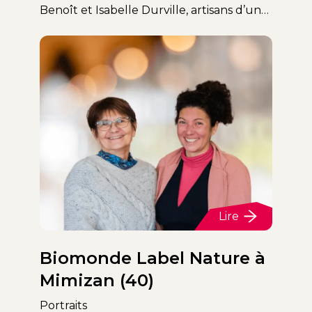
Benoît et Isabelle Durville, artisans d’une
bio locale et engagée sur l’île d’Oléron.
Lire
Biomonde Label Nature à
Mimizan (40)
Portraits