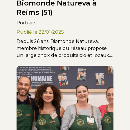
Biomonde Natureva à
Reims (51)
Portraits
Publié le
22/01/2025
Depuis 26 ans, Biomonde Natureva,
membre historique du réseau propose
un large choix de produits bio et locaux.
Dirigée par Estelle et son équipe
passionnée, cette boutique incarne
proximité, authenticité et respect de
l’environnement.