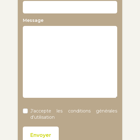
Message
Notifications
J'accepte les conditions générales
d'utilisation
Envoyer