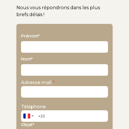
Nous vous répondrons dans les plus
brefs délais !
Prénom
*
Nom
*
Adresse mail
*
Téléphone
Objet
*