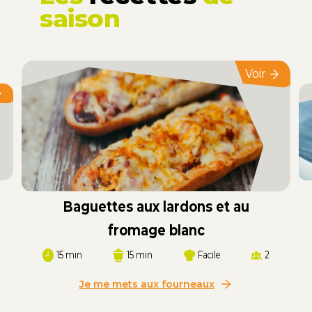
saison
Voir
Baguettes aux lardons et au
fromage blanc
15 min
15 min
Facile
2
Je me mets aux fourneaux