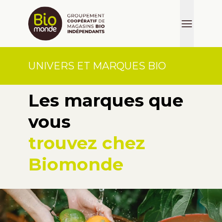
UNIVERS ET MARQUES BIO
Les marques que
vous
trouvez chez
Biomonde