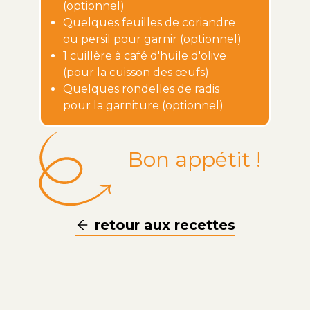
(optionnel)
Quelques feuilles de coriandre
ou persil pour garnir (optionnel)
1 cuillère à café d'huile d'olive
(pour la cuisson des œufs)
Quelques rondelles de radis
pour la garniture (optionnel)
Bon appétit !
retour aux recettes