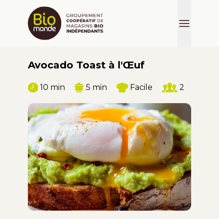
Avocado Toast à l'Œuf
10 min
5 min
Facile
2