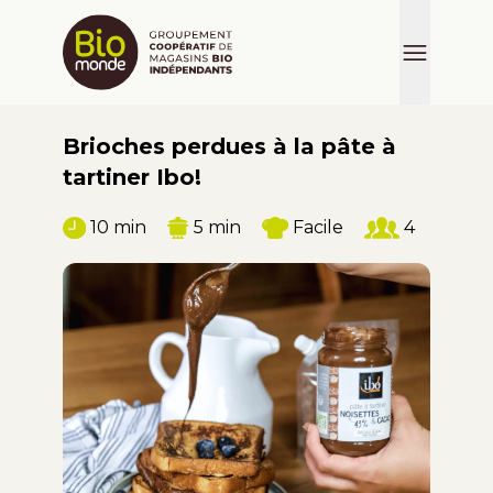
Brioches perdues à la pâte à
tartiner Ibo!
10 min
5 min
Facile
4