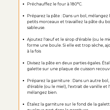
Préchauffez le four à 180°C.
Préparez la pâte : Dans un bol, mélangez l
petits morceaux et travaillez la pâte du b
sableuse.
Ajoutez l'œuf et le sirop d'érable (ou le m
forme une boule. Si elle est trop sèche, a
à la fois
Divisez la pâte en deux parties égales. Éta
galette sur une plaque de cuisson recouve
Préparez la garniture : Dans un autre bol
d'érable (ou le miel), l'extrait de vanille
mélangez bien.
Étalez la garniture sur le fond de la galet