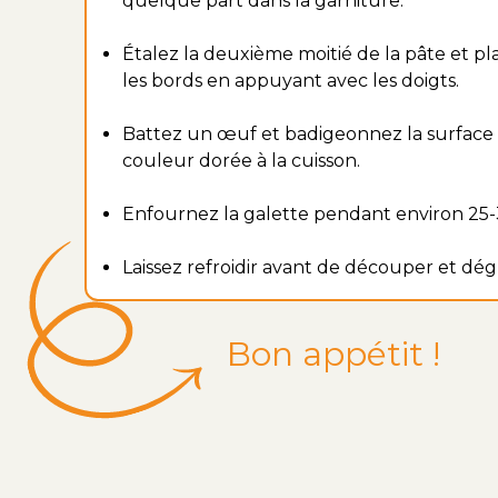
quelque part dans la garniture.
Étalez la deuxième moitié de la pâte et pl
les bords en appuyant avec les doigts.
Battez un œuf et badigeonnez la surface 
couleur dorée à la cuisson.
Enfournez la galette pendant environ 25-3
Laissez refroidir avant de découper et dég
Bon appétit !