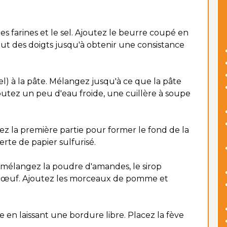
es farines et le sel. Ajoutez le beurre coupé en
out des doigts jusqu'à obtenir une consistance
iel) à la pâte. Mélangez jusqu'à ce que la pâte
joutez un peu d'eau froide, une cuillère à soupe
lez la première partie pour former le fond de la
rte de papier sulfurisé.
, mélangez la poudre d'amandes, le sirop
 et l'œuf. Ajoutez les morceaux de pomme et
te en laissant une bordure libre. Placez la fève