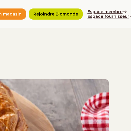
Espace membre
n magasin
Rejoindre Biomonde
Espace fournisseur