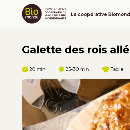
La coopérative Biomon
Galette des rois all
20 min
25-30 min
Facile