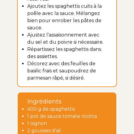
Ajoutez les spaghettis cuits à la
poêle avec la sauce. Mélangez
bien pour enrober les pâtes de
sauce.
Ajustez l'assaisonnement avec
du sel et du poivre si nécessaire.
Répartissez les spaghettis dans
des assiettes.
Décorez avec des feuilles de
basilic frais et saupoudrez de
parmesan râpé, si désiré.
Ingrédients
400 g de spaghettis
1 pot de sauce tomate ricotta
1 oignon
2 gousses d'ail