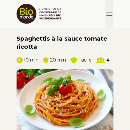
Spaghettis à la sauce tomate
ricotta
10 min
20 min
Facile
4