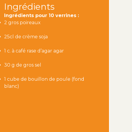
Ingrédients
Ingrédients pour 10 verrines :
2 gros poireaux
25cl de crème soja
1 c. à café rase d’agar agar
30 g de gros sel
1 cube de bouillon de poule (fond
blanc)