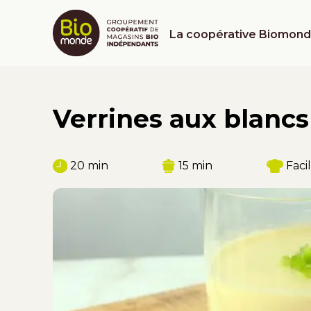
La coopérative Biomon
Verrines aux blancs
20 min
15 min
Faci