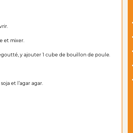
rir.
e et mixer.
égoutté, y ajouter 1 cube de bouillon de poule.
oja et l’agar agar.