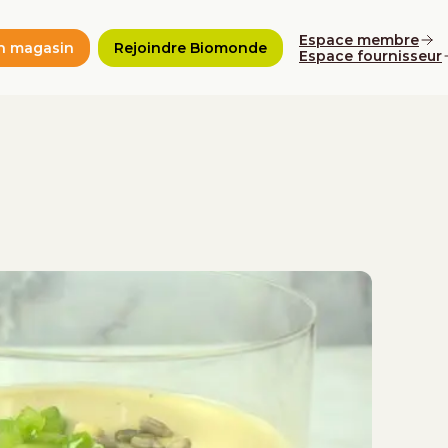
Espace membre
n magasin
Rejoindre Biomonde
Espace fournisseur